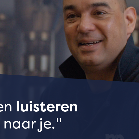
oen
luisteren
 naar je.