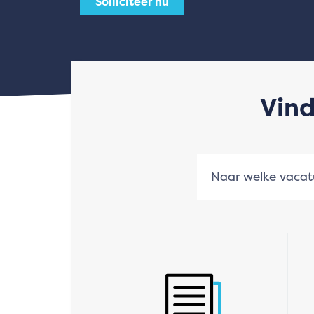
Solliciteer nu
Vind