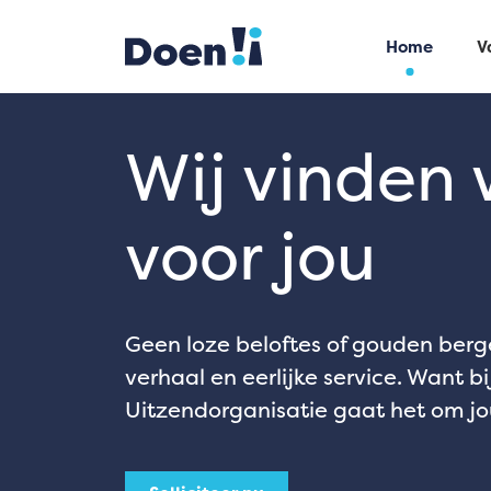
Home
V
Wij vinden 
voor jou
Geen loze beloftes of gouden ber
verhaal en eerlijke service. Want b
Uitzendorganisatie gaat het om jo