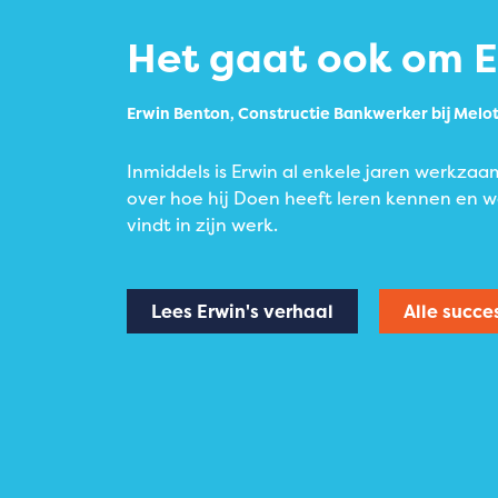
Het gaat ook om E
Erwin Benton, Constructie Bankwerker bij Mel
Inmiddels is Erwin al enkele jaren werkzaam
over hoe hij Doen heeft leren kennen en wa
vindt in zijn werk.
Lees Erwin's verhaal
Alle succe