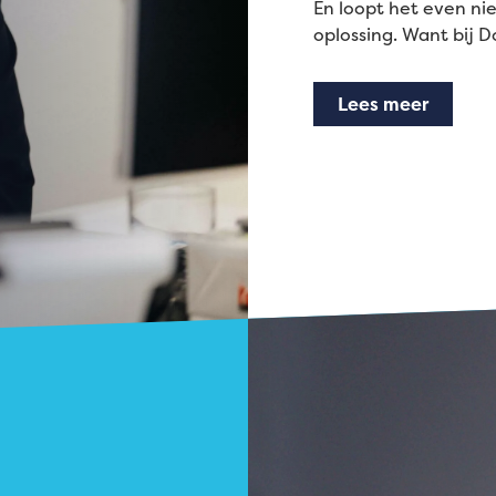
En loopt het even n
oplossing. Want bij 
Lees meer