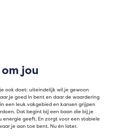
 om jou
je ook doet: uiteindelijk wil je gewoon
waar je goed in bent en daar de waardering
 in een leuk vakgebied en kansen grijpen
doen. Dat begint bij een baan die bij je
u energie geeft. En zorgt voor een stabiele
waar je aan toe bent. Nu én later.