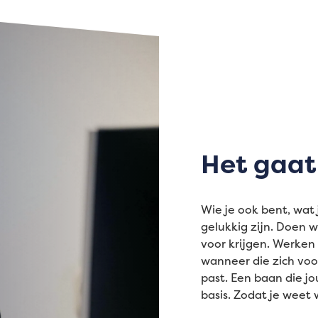
Het gaat
Wie je ook bent, wat 
gelukkig zijn. Doen 
voor krijgen. Werken
wanneer die zich voor
past. Een baan die jo
basis. Zodat je weet 