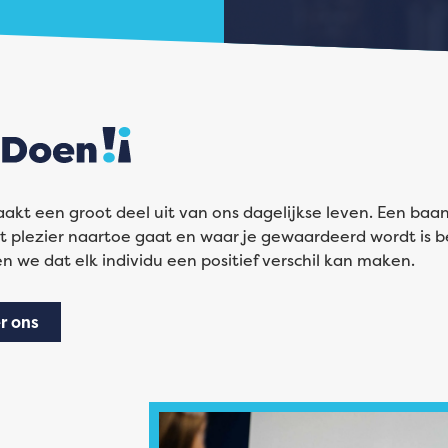
kt een groot deel uit van ons dagelijkse leven. Een baan
 plezier naartoe gaat en waar je gewaardeerd wordt is bel
 we dat elk individu een positief verschil kan maken.
r ons