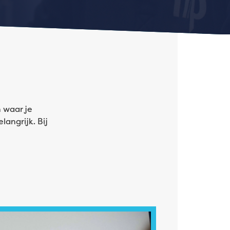
 waar je
angrijk. Bij