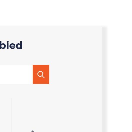
ebied